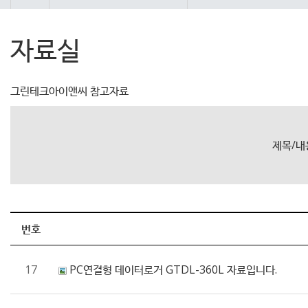
자료실
그린테크아이앤씨 참고자료
제목/내
번호
17
PC연결형 데이터로거 GTDL-360L 자료입니다.