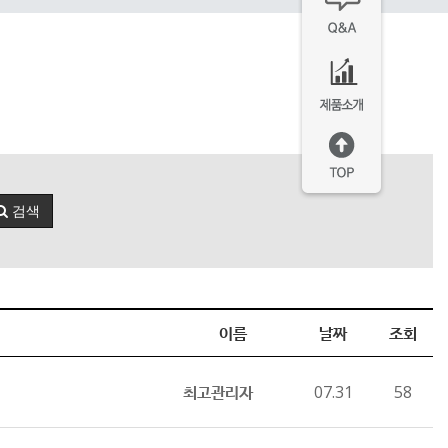
검색
이름
날짜
조회
최고관리자
07.31
58