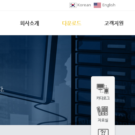
Korean
English
회사소개
다운로드
고객지원
.