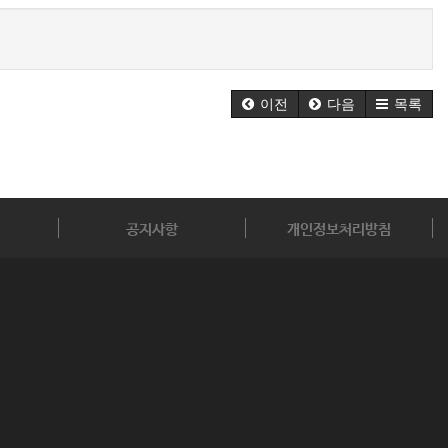
이전
다음
목록
공지사항
개인정보처리방침