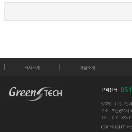
회사소개
제품소개
051
고객센터
상호명 : (주)그린
주소 : 부산광역시 
TEL : 051-528-
COPYRIGHT ⓒ 