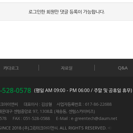
로그인한 회원만 댓글 등록이 가능합니다.
카다로그
자료실
Q&A
-528-0578
(평일 AM 09:00 - PM 06:00 / 주말 및 공휴일 휴무)
테크아이앤씨 대표이사 : 김상철 사업자등록번호 : 617-86-22688
해운대구 센텀중앙로 97, 1308호 (재송동, 센텀스카이비즈)
0578 FAX : 051-528-0588 E-Mail : e-greentech@daum.net
SINCE 2018 (주)그린테크아이앤씨. ALL RIGHTS RESERVED.