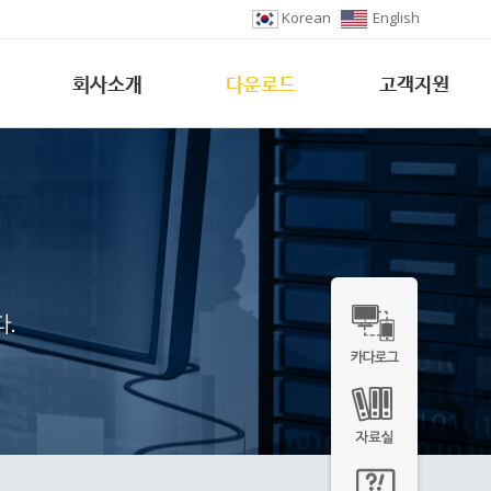
Korean
English
회사소개
다운로드
고객지원
.