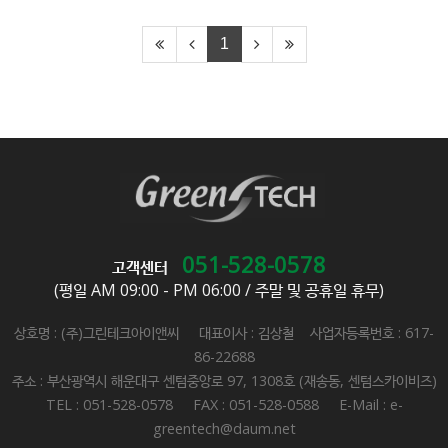
1
051-528-0578
고객센터
(평일 AM 09:00 - PM 06:00 / 주말 및 공휴일 휴무)
상호명 : (주)그린테크아이앤씨 대표이사 : 김상철 사업자등록번호 : 617-
86-22688
주소 : 부산광역시 해운대구 센텀중앙로 97, 1308호 (재송동, 센텀스카이비즈)
TEL : 051-528-0578 FAX : 051-528-0588 E-Mail : e-
greentech@daum.net