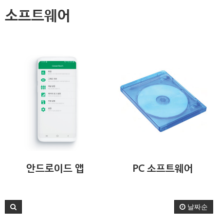
소프트웨어
안드로이드 앱
PC 소프트웨어
날짜순