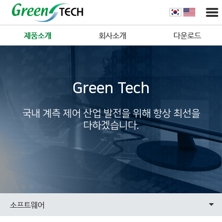
제품소개
회사소개
다운로드
Green Tech
국내 계측 제어 산업 발전을 위해 항상 최선을
다하겠습니다.
소프트웨어